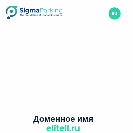
RU
Доменное имя
elitell.ru