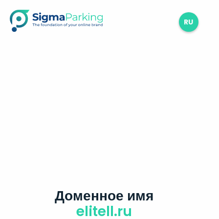
RU
Доменное имя
elitell.ru