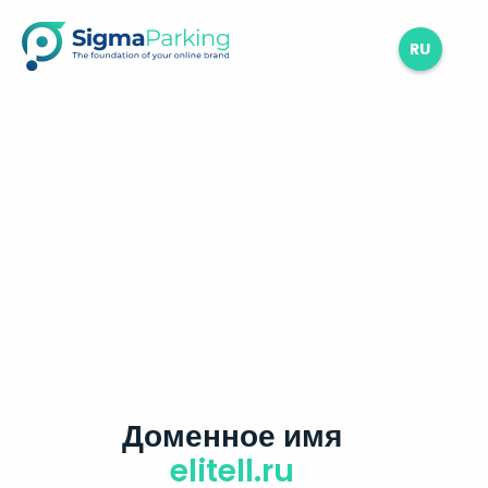
RU
Доменное имя
elitell.ru