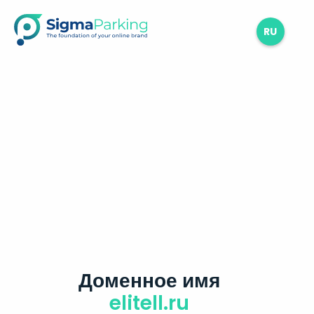
RU
Доменное имя
elitell.ru