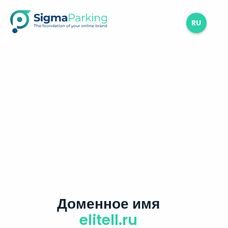
RU
Доменное имя
elitell.ru