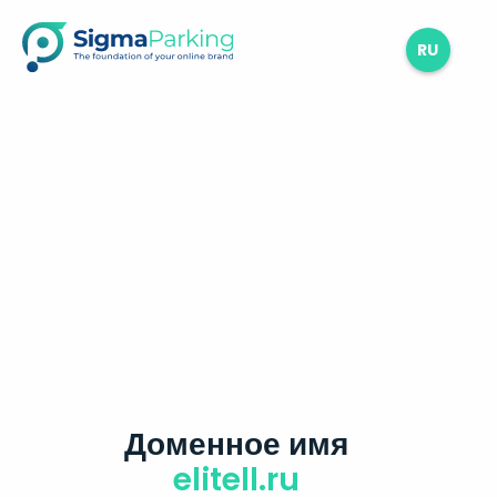
RU
Доменное имя
elitell.ru