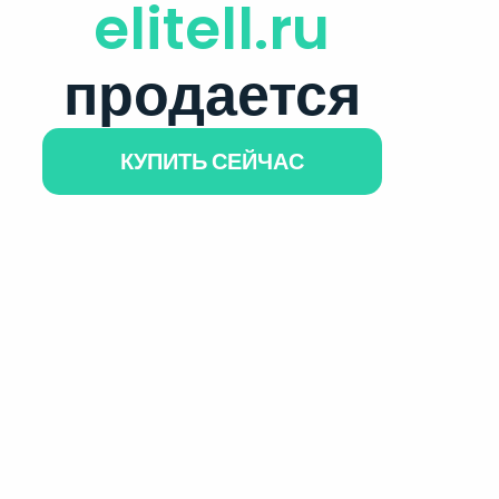
elitell.ru
продается
КУПИТЬ СЕЙЧАС