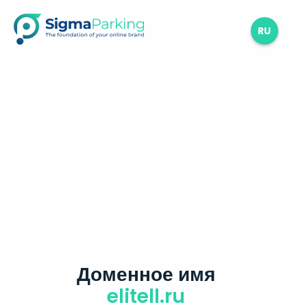
RU
Доменное имя
elitell.ru