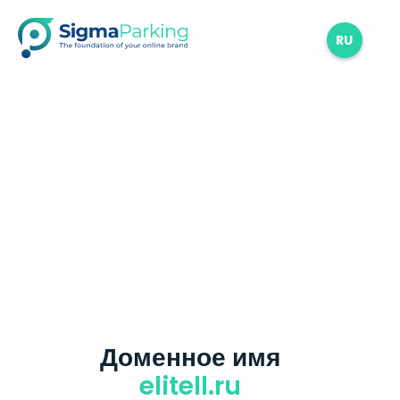
RU
Доменное имя
elitell.ru